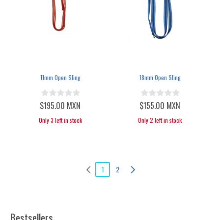
11mm Open Sling
18mm Open Sling
$195.00 MXN
$155.00 MXN
Only 3 left in stock
Only 2 left in stock
1
2
Bestsellers