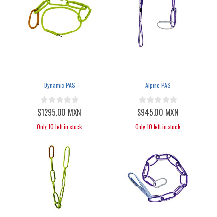
Dynamic PAS
Alpine PAS
$1295.00 MXN
$945.00 MXN
Only 10 left in stock
Only 10 left in stock