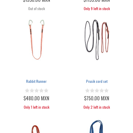
Out of stock
Only 9 left in stock
Rabbit Runner
Prusik cord set
$480.00 MXN
$750.00 MXN
Only 1 left in stock
Only 2 left in stock