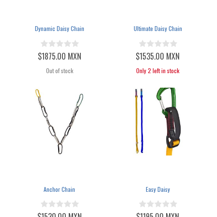
Dynamic Daisy Chain
Ultimate Daisy Chain
$1875.00 MXN
$1535.00 MXN
Out of stock
Only 2 left in stock
Anchor Chain
Easy Daisy
$1530.00 MXN
$1195.00 MXN