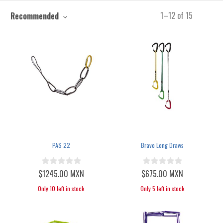
1
–
12
of
15
Recommended
PAS 22
Bravo Long Draws
$1245.00 MXN
$675.00 MXN
Only 10 left in stock
Only 5 left in stock