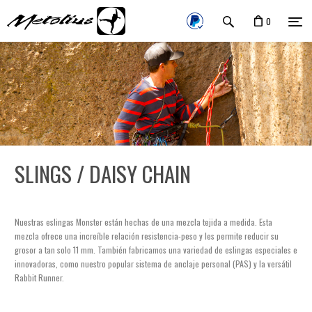
0
SLINGS / DAISY CHAIN
Nuestras eslingas Monster están hechas de una mezcla tejida a medida. Esta
mezcla ofrece una increíble relación resistencia-peso y les permite reducir su
grosor a tan solo 11 mm. También fabricamos una variedad de eslingas especiales e
innovadoras, como nuestro popular sistema de anclaje personal (PAS) y la versátil
Rabbit Runner.