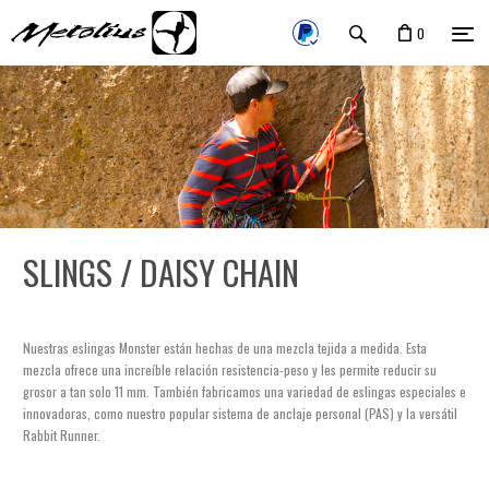
0
SLINGS / DAISY CHAIN
Nuestras eslingas Monster están hechas de una mezcla tejida a medida. Esta
mezcla ofrece una increíble relación resistencia-peso y les permite reducir su
grosor a tan solo 11 mm. También fabricamos una variedad de eslingas especiales e
innovadoras, como nuestro popular sistema de anclaje personal (PAS) y la versátil
Rabbit Runner.