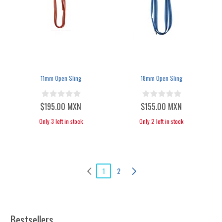
11mm Open Sling
18mm Open Sling
$195.00 MXN
$155.00 MXN
Only 3 left in stock
Only 2 left in stock
1
2
Bestsellers