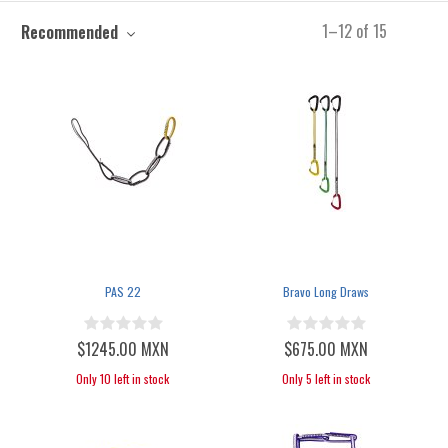
1
–
12
of
15
Recommended
PAS 22
Bravo Long Draws
$1245.00 MXN
$675.00 MXN
Only 10 left in stock
Only 5 left in stock