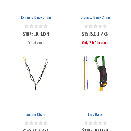
Dynamic Daisy Chain
Ultimate Daisy Chain
$1875.00 MXN
$1535.00 MXN
Out of stock
Only 2 left in stock
Anchor Chain
Easy Daisy
$1530.00 MXN
$1195.00 MXN