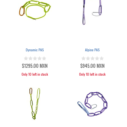
Dynamic PAS
Alpine PAS
$1295.00 MXN
$945.00 MXN
Only 10 left in stock
Only 10 left in stock