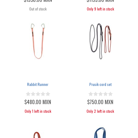
Out of stock
Only 9 left in stock
Rabbit Runner
Prusik cord set
$480.00 MXN
$750.00 MXN
Only 1 left in stock
Only 2 left in stock