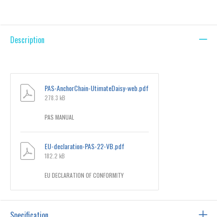
Description
PAS-AnchorChain-UtimateDaisy-web.pdf
278.3 kB
PAS MANUAL
EU-declaration-PAS-22-VB.pdf
182.2 kB
EU DECLARATION OF CONFORMITY
Specification