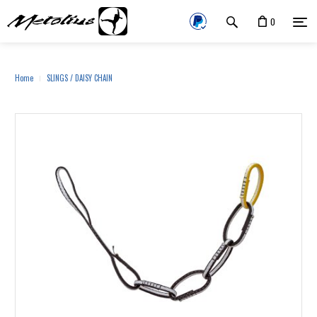
0
Home
SLINGS / DAISY CHAIN