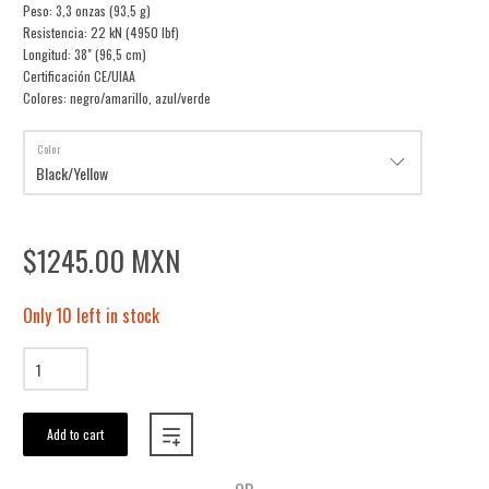
Peso: 3,3 onzas (93,5 g)
Resistencia: 22 kN (4950 lbf)
Longitud: 38" (96,5 cm)
Certificación CE/UIAA
Colores: negro/amarillo, azul/verde
Color
$1245.00 MXN
Only 10 left in stock
Add to cart