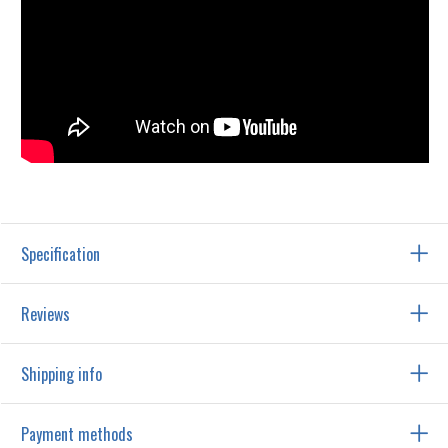
Specification
Reviews
Shipping info
Payment methods