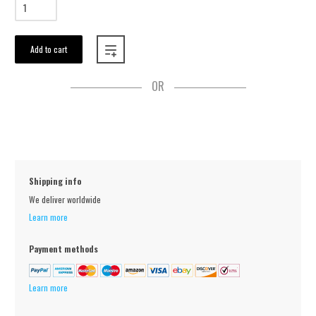
Add to cart
OR
Shipping info
We deliver worldwide
Learn more
Payment methods
Learn more