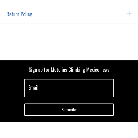
Return Policy
Sign up for Metolius Climbing Mexico news
Email
Subscribe