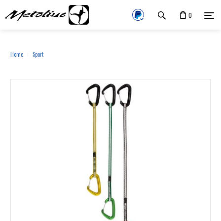
0
Home
Sport