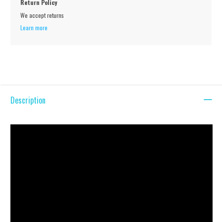
Return Policy
We accept returns
Learn more
Description