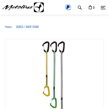
0
Home
SLINGS / DAISY CHAIN