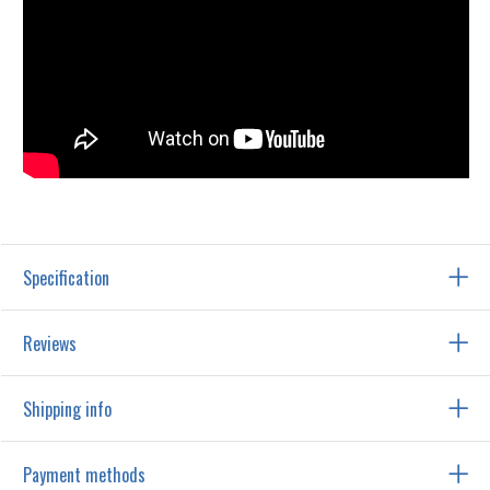
Specification
Reviews
Shipping info
Payment methods