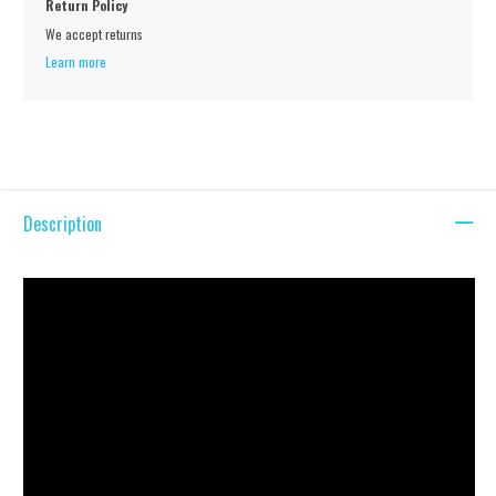
Return Policy
We accept returns
Learn more
Description