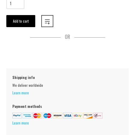
Add to cart
OR
Shipping info
We deliver worldwide
Learn more
Payment methods
Learn more