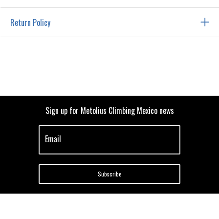
Return Policy
Sign up for Metolius Climbing Mexico news
Email
Subscribe